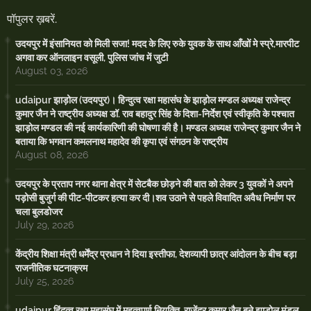
पॉपुलर ख़बरें.
उदयपुर में इंसानियत को मिली सजा! मदद के लिए रुके युवक के साथ आँखों मे स्प्रे,मारपीट
अगवा कर ऑनलाइन वसूली, पुलिस जांच में जुटी
August 03, 2026
udaipur झाड़ोल (उदयपुर)। हिन्दुत्व रक्षा महासंघ के झाड़ोल मण्डल अध्यक्ष राजेन्द्र
कुमार जैन ने राष्ट्रीय अध्यक्ष डॉ. राव बहादुर सिंह के दिशा-निर्देश एवं स्वीकृति के पश्चात
झाड़ोल मण्डल की नई कार्यकारिणी की घोषणा की है। मण्डल अध्यक्ष राजेन्द्र कुमार जैन ने
बताया कि भगवान कमलनाथ महादेव की कृपा एवं संगठन के राष्ट्रीय
August 08, 2026
उदयपुर के प्रताप नगर थाना क्षेत्र में सेटबैक छोड़ने की बात को लेकर 3 युवकों ने अपने
पड़ोसी बुजुर्ग की पीट-पीटकर हत्या कर दी।शव उठाने से पहले विवादित अवैध निर्माण पर
चला बुलडोजर
July 29, 2026
केंद्रीय शिक्षा मंत्री धर्मेंद्र प्रधान ने दिया इस्तीफा, देशव्यापी छात्र आंदोलन के बीच बड़ा
राजनीतिक घटनाक्रम
July 25, 2026
udaipur हिंदुत्व रक्षा महासंघ में महत्वपूर्ण नियुक्ति, राजेंद्र कुमार जैन बने झाड़ोल मंडल