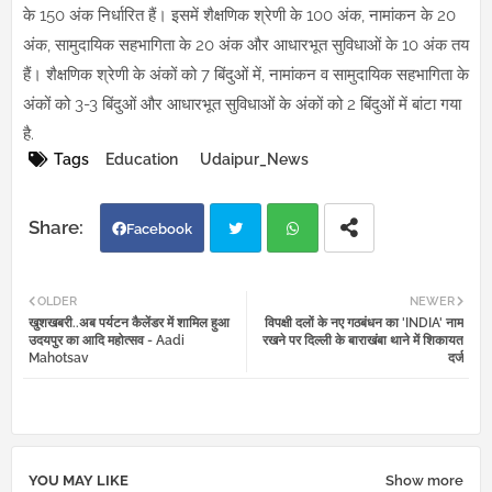
के 150 अंक निर्धारित हैं। इसमें शैक्षणिक श्रेणी के 100 अंक, नामांकन के 20
अंक, सामुदायिक सहभागिता के 20 अंक और आधारभूत सुविधाओं के 10 अंक तय
हैं। शैक्षणिक श्रेणी के अंकों को 7 बिंदुओं में, नामांकन व सामुदायिक सहभागिता के
अंकों को 3-3 बिंदुओं और आधारभूत सुविधाओं के अंकों को 2 बिंदुओं में बांटा गया
है.
Tags
Education
Udaipur_News
Facebook
Twi
Wh
OLDER
NEWER
खुशखबरी..अब पर्यटन कैलेंडर में शामिल हुआ
विपक्षी दलों के नए गठबंधन का 'INDIA' नाम
tter
atsa
उदयपुर का आदि महोत्सव - Aadi
रखने पर दिल्ली के बाराखंबा थाने में शिकायत
Mahotsav
दर्ज
pp
YOU MAY LIKE
Show more