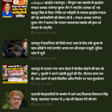
udaipur झाड़ोल (उदयपुर)। हिन्दुत्व रक्षा महासंघ के झाड़ोल
मण्डल अध्यक्ष राजेन्द्र कुमार जैन ने राष्ट्रीय अध्यक्ष डॉ. राव
बहादुर सिंह के दिशा-निर्देश एवं स्वीकृति के पश्चात झाड़ोल मण्डल
की नई कार्यकारिणी की घोषणा की है। मण्डल अध्यक्ष राजेन्द्र
कुमार जैन ने बताया कि भगवान कमलनाथ महादेव की कृपा एवं
संगठन के राष्ट्रीय
August 08, 2026
उदयपुर में इंसानियत को मिली सजा! मदद के लिए रुके युवक के
साथ आँखों मे स्प्रे,मारपीट अगवा कर ऑनलाइन वसूली, पुलिस
जांच में जुटी
August 03, 2026
उदयपुर के प्रताप नगर थाना क्षेत्र में सेटबैक छोड़ने की बात को
लेकर 3 युवकों ने अपने पड़ोसी बुजुर्ग की पीट-पीटकर हत्या कर
दी।शव उठाने से पहले विवादित अवैध निर्माण पर चला बुलडोजर
July 29, 2026
प्रवासी मेवाड़वासियों के समर्थन में आगे आए विधायक विश्वराज सिंह
मेवाड़, महाराष्ट्र सरकार से 9 माह की मोहलत देने की मांग
July 28, 2026