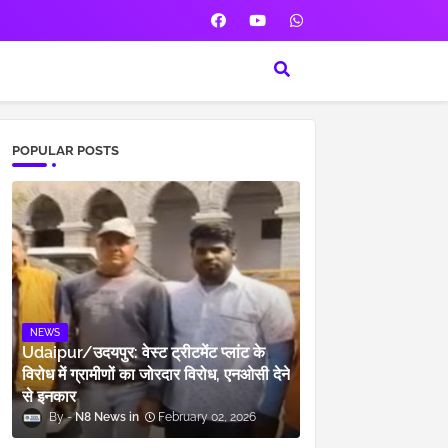
POPULAR POSTS
NEWS
Udaipur/उदयपुर: वेस्ट ट्रीटमेंट प्लांट के
विरोध में ग्रामीणों का जोरदार विरोध, एनओसी देने
से इनकार
N8 News
February 02, 2026