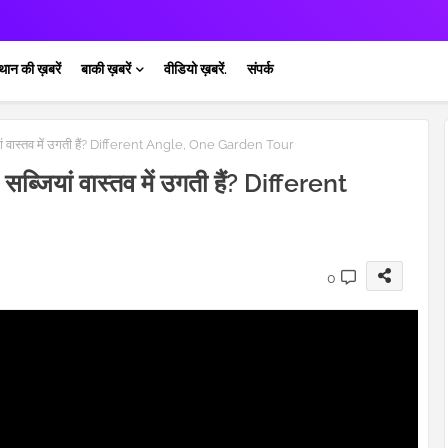
थान की ख़बरें
बाकी ख़बरें
वीडियो ख़बरें.
संपर्क
ियां वास्तव में उगती हैं? Different Angle, One Garden Tour
सब्जियां वास्तव में उगती हैं? Different
0