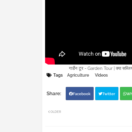
गार्डेन टूर - Garden Tour | क्या सब्
Tags
Agriculture
Videos
Facebook
Twitter
Wh
OLDER