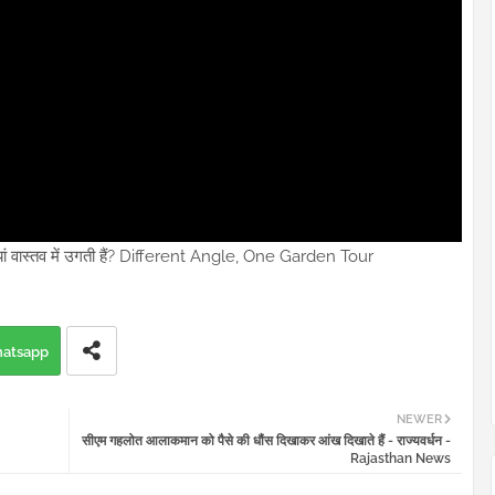
जियां वास्तव में उगती हैं? Different Angle, One Garden Tour
atsapp
NEWER
सीएम गहलोत आलाकमान को पैसे की धौंस दिखाकर आंख दिखाते हैं - राज्यवर्धन -
Rajasthan News