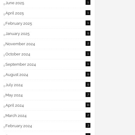
June 2025
1
April 2025
1
February 2025
1
January 2025
5
November 2024
2
October 2024
1
September 2024
1
August 2024
5
July 2024
5
May 2024
7
April 2024
11
March 2024
2
February 2024
3