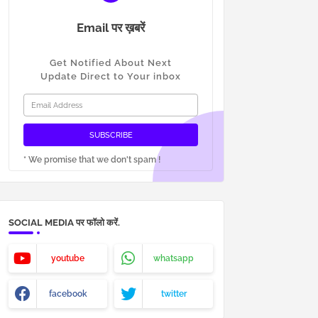
Email पर ख़बरें
Get Notified About Next
Update Direct to Your inbox
* We promise that we don't spam !
SOCIAL MEDIA पर फॉलो करें.
youtube
whatsapp
facebook
twitter