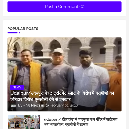
Post a Comment (0)
POPULAR POSTS
NEWS
Udaipur/उदयपुर: वेस्ट ट्रीटमेंट प्लांट के विरोध में ग्रामीणों का
जोरदार विरोध, एनओसी देने से इनकार
N8 News
February 02, 2026
udaipur / टीलाखेड़ा मे चारभुजा नाथ मंदिर में पाटोत्सव
भव्य ध्वजारोहण, ग्रामीणों में उत्साह