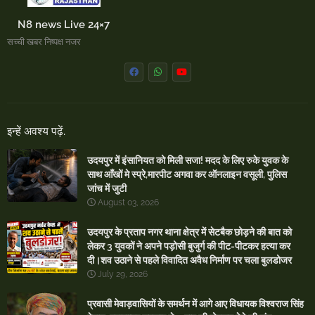
N8 news Live 24×7
सच्ची खबर निष्पक्ष नजर
इन्हें अवश्य पढ़ें.
उदयपुर में इंसानियत को मिली सजा! मदद के लिए रुके युवक के
साथ आँखों मे स्प्रे,मारपीट अगवा कर ऑनलाइन वसूली, पुलिस
जांच में जुटी
August 03, 2026
उदयपुर के प्रताप नगर थाना क्षेत्र में सेटबैक छोड़ने की बात को
लेकर 3 युवकों ने अपने पड़ोसी बुजुर्ग की पीट-पीटकर हत्या कर
दी।शव उठाने से पहले विवादित अवैध निर्माण पर चला बुलडोजर
July 29, 2026
प्रवासी मेवाड़वासियों के समर्थन में आगे आए विधायक विश्वराज सिंह