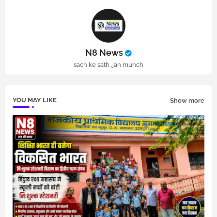
N8 News
sach ke sath ,jan munch
YOU MAY LIKE
Show more