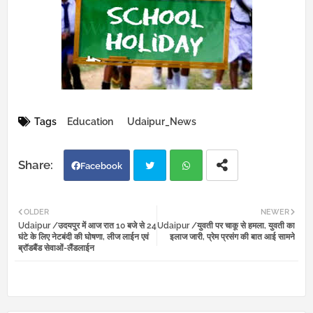
Tags
Education
Udaipur_News
Facebook
Twi
Wh
OLDER
NEWER
Udaipur /उदयपुर में आज रात 10 बजे से 24
Udaipur /युवती पर चाकू से हमला, युवती का
tter
atsa
घंटे के लिए नेटबंदी की घोषणा, लीज लाईन एवं
इलाज जारी, प्रेम प्रसंग की बात आई सामने
ब्रॉडबैंड सेवाओं-लैंडलाईन
pp