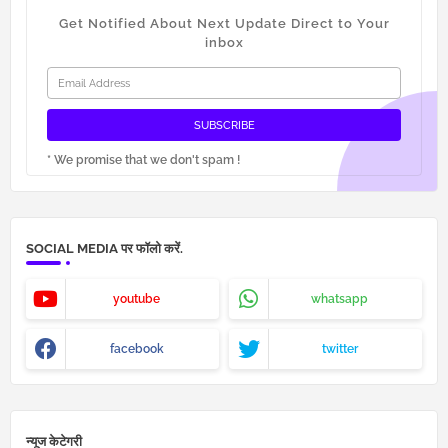
Get Notified About Next Update Direct to Your
inbox
* We promise that we don't spam !
SOCIAL MEDIA पर फॉलो करें.
youtube
whatsapp
facebook
twitter
न्यूज केटेगरी