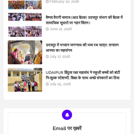
February 20, 2026
वैष्णव वैरागी समाज (आठ बैठक) उदयपुर संभाग की बैठक में
सामाजिक सुधारो पर गहन चिंतन I
June 22, 2026
उदयपुर में भगवान जगन्नाथ की भव्य रथ यात्रा: सनातन
आस्था का महासंगम
July 17, 2026
UDAIPUR हिंदुत्व रक्षा महासंघ ने स्कूली बच्चों को बांटी
निःशुल्क स्टेशनरी, शिक्षा के साथ अच्छे संस्कारों का दिया
संदेश
July 25, 2026
Email पर ख़बरें