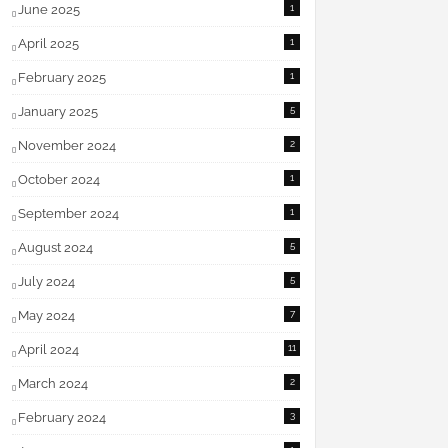
June 2025
1
April 2025
1
February 2025
1
January 2025
5
November 2024
2
October 2024
1
September 2024
1
August 2024
5
July 2024
5
May 2024
7
April 2024
11
March 2024
2
February 2024
3