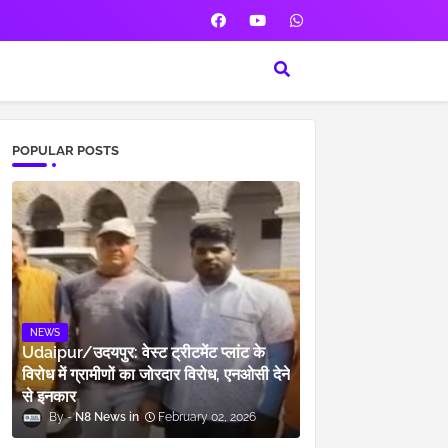
POPULAR POSTS
NEWS
Udaipur/उदयपुर: वेस्ट ट्रीटमेंट प्लांट के
विरोध में ग्रामीणों का जोरदार विरोध, एनओसी देने
से इनकार
N8 News
February 02, 2026