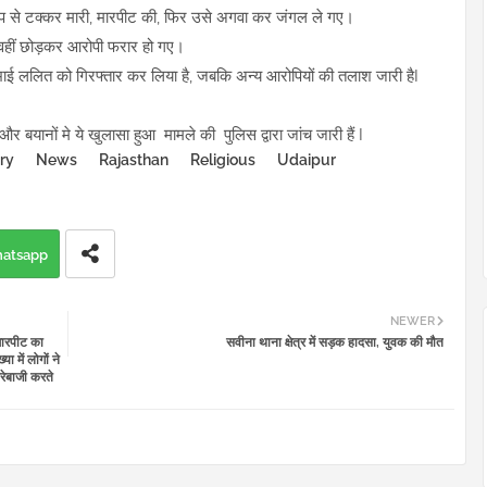
अप से टक्कर मारी, मारपीट की, फिर उसे अगवा कर जंगल ले गए।
वहीं छोड़कर आरोपी फरार हो गए।
ई ललित को गिरफ्तार कर लिया है, जबकि अन्य आरोपियों की तलाश जारी हैI
 और बयानों मे ये खुलासा हुआ मामले की पुलिस द्वारा जांच जारी हैं I
ry
News
Rajasthan
Religious
Udaipur
atsapp
NEWER
मारपीट का
सवीना थाना क्षेत्र में सड़क हादसा, युवक की मौत
 में लोगों ने
रेबाजी करते