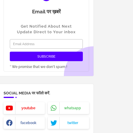
Email पर ख़बरें
Get Notified About Next
Update Direct to Your inbox
* We promise that we don't spam !
SOCIAL MEDIA पर फॉलो करें.
youtube
whatsapp
facebook
twitter