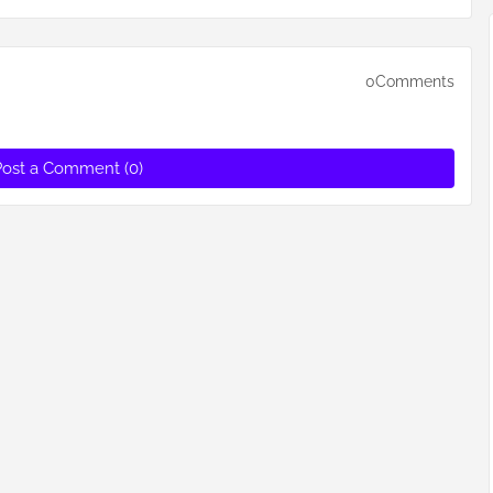
0Comments
Post a Comment (0)