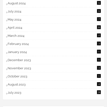
August 2024
5
July 2024
5
May 2024
7
April 2024
11
March 2024
2
February 2024
3
January 2024
1
December 2023
1
November 2023
3
October 2023
1
August 2023
4
July 2023
31