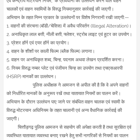
एवं केन्द्रीय मोटरयान नियम, के प्रावधानों का उल्लंघन करने वाले वाहन
चालकों एवं वाहन स्वामियों के विरुद्ध नियमानुसार कार्रवाई की जाएगी।
अभियान के तहत निम्न प्रकार के उल्लंघनों पर विशेष निगरानी रखी जाएगी:—
1. वाहनों की संरचना (बॉडी/चेसिस) में अवैध परिवर्तन (Illegal Alteration)।
2. अनाधिकृत लाल बत्ती, नीली बत्ती, फ्लेशर, स्ट्रोब लाइट एवं हूटर का उपयोग।
3. प्रेशर हॉर्न एवं एयर हॉर्न का प्रयोग।
4. वाहन के शीशों पर काली फिल्म (ब्लैक फिल्म) लगाना।
5. वाहन पर अनाधिकृत शब्द, चिन्ह, पदनाम अथवा लेखन प्रदर्शित करना।
6. नियम विरुद्ध नम्बर प्लेट एवं पंजीयन चिन्ह का उपयोग तथा एचएसआरपी
(HSRP) मानकों का उल्लंघन।
पुलिस अधीक्षक ने आमजन से अपील की है कि वे अपने वाहनों
को निर्धारित मानकों के अनुरूप रखें तथा यातायात नियमों का पालन करें।
अभियान के दौरान उल्लंघन पाए जाने पर संबंधित वाहन चालक एवं स्वामी के
विरुद्ध मोटरयान अधिनियम के तहत चालानी एवं अन्य वैधानिक कार्रवाई की
जाएगी।
चित्तौड़गढ़ पुलिस आमजन से सहयोग की अपेक्षा करती है तथा सुरक्षित एवं
व्यवस्थित यातायात व्यवस्था बनाए रखने हेतु सभी नागरिकों से नियमों का पालन