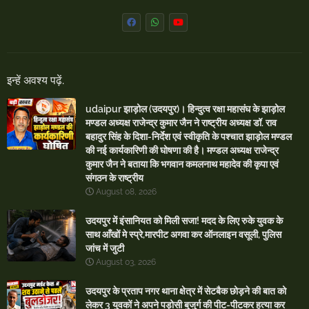
इन्हें अवश्य पढ़ें.
udaipur झाड़ोल (उदयपुर)। हिन्दुत्व रक्षा महासंघ के झाड़ोल
मण्डल अध्यक्ष राजेन्द्र कुमार जैन ने राष्ट्रीय अध्यक्ष डॉ. राव
बहादुर सिंह के दिशा-निर्देश एवं स्वीकृति के पश्चात झाड़ोल मण्डल
की नई कार्यकारिणी की घोषणा की है। मण्डल अध्यक्ष राजेन्द्र
कुमार जैन ने बताया कि भगवान कमलनाथ महादेव की कृपा एवं
संगठन के राष्ट्रीय
August 08, 2026
उदयपुर में इंसानियत को मिली सजा! मदद के लिए रुके युवक के
साथ आँखों मे स्प्रे,मारपीट अगवा कर ऑनलाइन वसूली, पुलिस
जांच में जुटी
August 03, 2026
उदयपुर के प्रताप नगर थाना क्षेत्र में सेटबैक छोड़ने की बात को
लेकर 3 युवकों ने अपने पड़ोसी बुजुर्ग की पीट-पीटकर हत्या कर