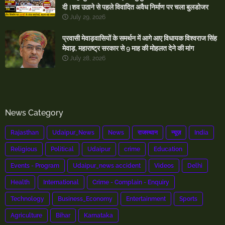
दी।शव उठाने से पहले विवादित अवैध निर्माण पर चला बुलडोजर
July 29, 2026
प्रवासी मेवाड़वासियों के समर्थन में आगे आए विधायक विश्वराज सिंह
मेवाड़, महाराष्ट्र सरकार से 9 माह की मोहलत देने की मांग
July 28, 2026
News Category
Rajasthan
Udaipur_News
News
राजस्थान
न्यूज़
India
Religious
Political
Udaipur
crime
Education
Events - Program
Udaipur_news accident
Videos
Delhi
Health
International
Crime - Complain - Enquiry
Technology
Business_Economy
Entertainment
Sports
Agriculture
Bihar
Karnataka