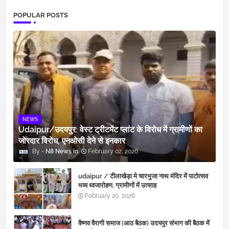
POPULAR POSTS
NEWS
Udaipur/उदयपुर: वेस्ट ट्रीटमेंट प्लांट के विरोध में ग्रामीणों का
जोरदार विरोध, एनओसी देने से इनकार
N8 News
February 02, 2026
udaipur / टीलाखेड़ा मे चारभुजा नाथ मंदिर में पाटोत्सव
भव्य ध्वजारोहण, ग्रामीणों में उत्साह
February 20, 2026
वैष्णव वैरागी समाज (आठ बैठक) उदयपुर संभाग की बैठक में